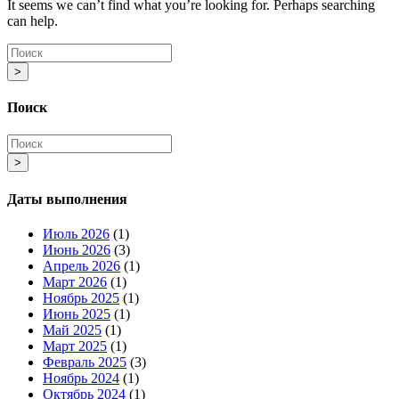
It seems we can’t find what you’re looking for. Perhaps searching
can help.
>
Поиск
>
Даты выполнения
Июль 2026
(1)
Июнь 2026
(3)
Апрель 2026
(1)
Март 2026
(1)
Ноябрь 2025
(1)
Июнь 2025
(1)
Май 2025
(1)
Март 2025
(1)
Февраль 2025
(3)
Ноябрь 2024
(1)
Октябрь 2024
(1)