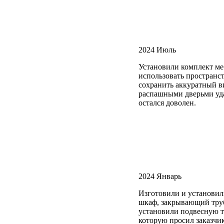
2024 Июль
Установили комплект меб
использовать пространс
сохранить аккуратный в
распашными дверьми уда
остался доволен.
2024 Январь
Изготовили и установил
шкаф, закрывающий труб
установили подвесную 
которую просил заказчи