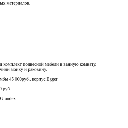
ных материалов.
и комплект подвесной мебели в ванную комнату.
чили мойку и раковину.
мбы 45 000руб., корпус Egger
0 руб.
 Grandex