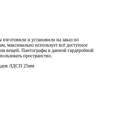
 изготовили и установили на заказ по
м, максимально использует всё доступное
ния вещей. Пантографы в данной гардеробной
пользовать пространство.
садов ЛДСП 25мм