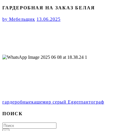
ГАРДЕРОБНАЯ НА ЗАКАЗ БЕЛАЯ
by
Мебельщик
13.06.2025
гардеробные
кашемир серый Egger
пантограф
ПОИСК