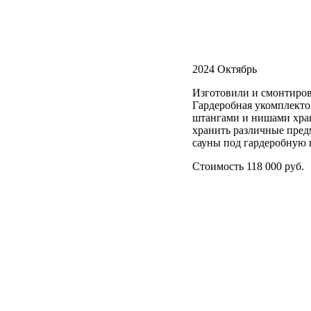
2024 Октябрь
Изготовили и смонтиров
Гардеробная укомплекто
штангами и нишами хран
хранить различные пред
сауны под гардеробную п
Стоимость 118 000 руб.