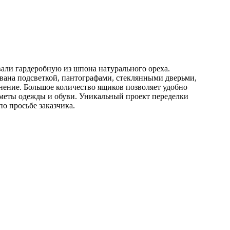
али гардеробную из шпона натурального ореха.
вана подсветкой, пантографами, стеклянными дверьми,
ение. Большое количество ящиков позволяет удобно
меты одежды и обуви. Уникальный проект переделки
о просьбе заказчика.